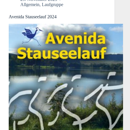
Allgemein
,
Laufgruppe
Avenida Stauseelauf 2024