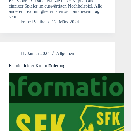
KC Stobra 3. Dabei glänzte unser Kapitän als
einziger Spieler im auswärtigen Nachholspiel. Alle
anderen Teammitglieder taten sich an diesem Tag
sehr…
Franz Beuthe
12. März 2024
11. Januar 2024
Allgemein
Kranichfelder Kulturförderung