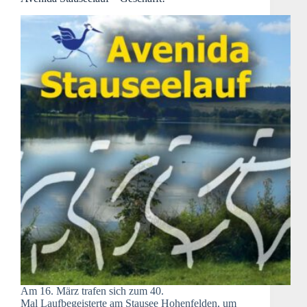
Am 16. März trafen sich zum 40.
Mal Laufbegeisterte am Stausee Hohenfelden, um