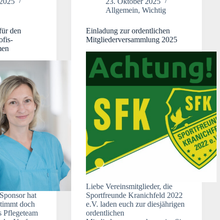
 2025
23. Oktober 2025
Allgemein
,
Wichtig
für den
Einladung zur ordentlichen
ofis-
Mitgliederversammlung 2025
men
Liebe Vereinsmitglieder, die
 Sponsor hat
Sportfreunde Kranichfeld 2022
 Stimmt doch
e.V. laden euch zur diesjährigen
s Pflegeteam
ordentlichen