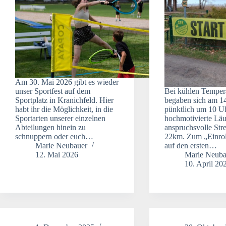
Am 30. Mai 2026 gibt es wieder
unser Sportfest auf dem
Bei kühlen Temper
Sportplatz in Kranichfeld. Hier
begaben sich am 1
habt ihr die Möglichkeit, in die
pünktlich um 10 U
Sportarten unserer einzelnen
hochmotivierte Läu
Abteilungen hinein zu
anspruchsvolle Str
schnuppern oder euch…
22km. Zum „Einrol
Marie Neubauer
auf den ersten…
12. Mai 2026
Marie Neuba
10. April 20