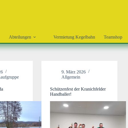
Abteilungen
Vermietung Kegelbahn
Teamshop
26
9. März 2026
aufgruppe
Allgemein
da
Schützenfest der Kranichfelder
Handballer!