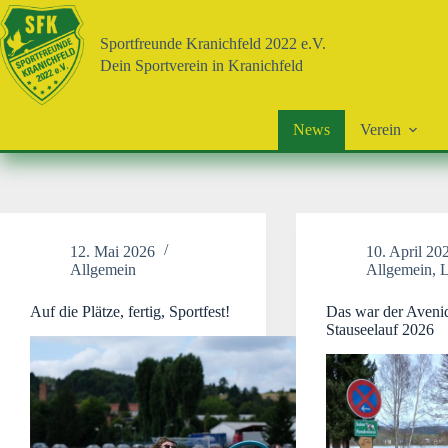
Zum
Inhalt
Sportfreunde Kranichfeld 2022 e.V.
springen
Dein Sportverein in Kranichfeld
News
Verein
12. Mai 2026
10. April 20
Allgemein
Allgemein
,
L
Auf die Plätze, fertig, Sportfest!
Das war der Aveni
Stauseelauf 2026