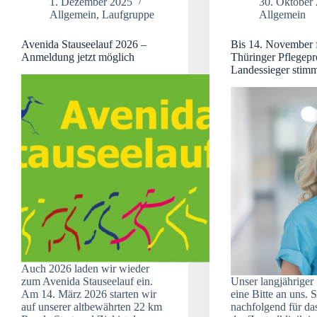
1. Dezember 2025
30. Oktober
Allgemein
,
Laufgruppe
Allgemein
Avenida Stauseelauf 2026 –
Bis 14. November 
Anmeldung jetzt möglich
Thüringer Pflegepr
Landessieger stim
Auch 2026 laden wir wieder
zum Avenida Stauseelauf ein.
Unser langjähriger
Am 14. März 2026 starten wir
eine Bitte an uns.
auf unserer altbewährten 22 km
nachfolgend für da