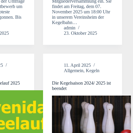
n der Umfrage
Mitgliederversammlung ein. Sie
ttbewerb um
findet am Freitag, dem 07.
bteste
November 2025 um 18:00 Uhr
egonnen. Bis
in unserem Vereinsheim der
Kegelbahn…
admin
 2025
23. Oktober 2025
25
11. April 2025
Allgemein
,
Kegeln
elauf 2025
Die Kegelsaison 2024/ 2025 ist
beendet