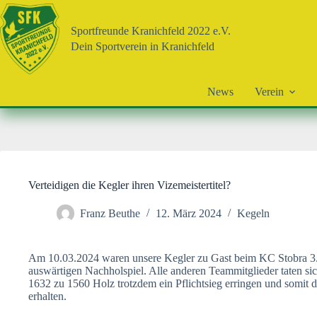
Zum
Inhalt
Sportfreunde Kranichfeld 2022 e.V.
springen
Dein Sportverein in Kranichfeld
News
Verein
Verteidigen die Kegler ihren Vizemeistertitel?
Franz Beuthe
12. März 2024
Kegeln
Am 10.03.2024 waren unsere Kegler zu Gast beim KC Stobra 3. D
auswärtigen Nachholspiel. Alle anderen Teammitglieder taten s
1632 zu 1560 Holz trotzdem ein Pflichtsieg erringen und somit 
erhalten.