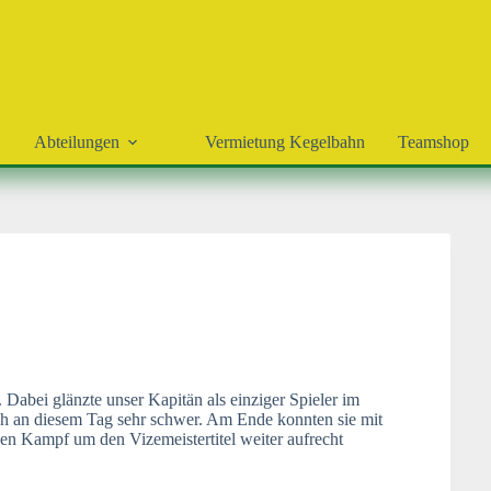
Abteilungen
Vermietung Kegelbahn
Teamshop
abei glänzte unser Kapitän als einziger Spieler im
ich an diesem Tag sehr schwer. Am Ende konnten sie mit
den Kampf um den Vizemeistertitel weiter aufrecht