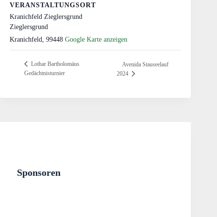
VERANSTALTUNGSORT
Kranichfeld Zieglersgrund
Zieglersgrund
Kranichfeld
,
99448
Google Karte anzeigen
Lothar Bartholomäus
Avenida Stauseelauf
Gedächtnisturnier
2024
Sponsoren