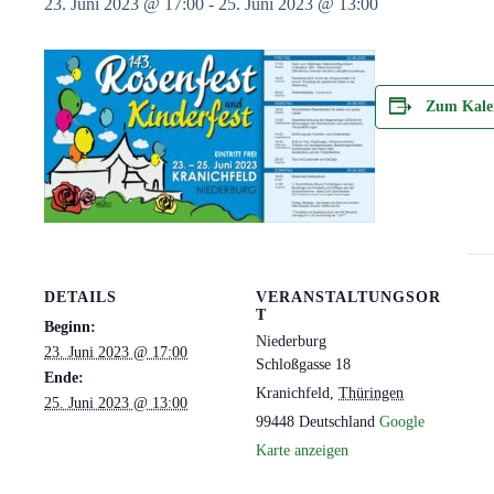
23. Juni 2023 @ 17:00
-
25. Juni 2023 @ 13:00
Zum Kale
DETAILS
VERANSTALTUNGSOR
T
Beginn:
Niederburg
23. Juni 2023 @ 17:00
Schloßgasse 18
Ende:
Kranichfeld
,
Thüringen
25. Juni 2023 @ 13:00
99448
Deutschland
Google
Karte anzeigen