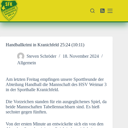
Zum
Inhalt
springen
Handballkrimi in Kranichfeld 25:24 (10:11)
Steven Schröder
18. November 2024
Allgemein
Am letzten Freitag empfingen unsere Sportfreunde der
Abteilung Handball die Mannschaft des HSV Weimar 3
in der Sporthalle Kranichfeld.
Die Vorzeichen standen für ein ausgeglichenes Spiel, da
beide Mannschaften Tabellennachbarn sind. Es hieß
sechster gegen fünften.
Von der ersten Minute an entwickelte sich ein von den